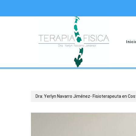
Saltar
al
contenido
Inici
Dra: Yerlyn Navarro Jiménez- Fisioterapeuta en Cos