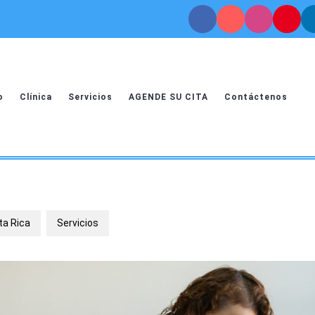
o
Clínica
Servicios
AGENDE SU CITA
Contáctenos
ta Rica
Servicios