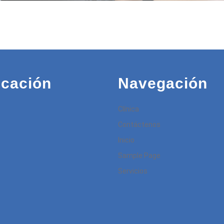
icación
Navegación
Clínica
Contáctenos
Inicio
Sample Page
Servicios