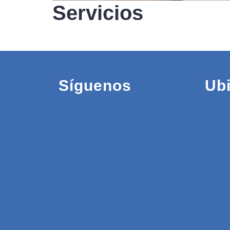
Servicios
Síguenos
Ub